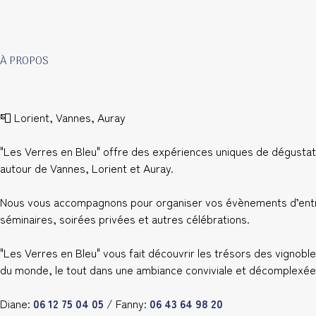
À PROPOS
📮 Lorient, Vannes, Auray
"Les Verres en Bleu" offre des expériences uniques de dégustat
autour de Vannes, Lorient et Auray.
Nous vous accompagnons pour organiser vos évènements d’entr
séminaires, soirées privées et autres célébrations.
"Les Verres en Bleu" vous fait découvrir les trésors des vignoble
du monde, le tout dans une ambiance conviviale et décomplexée
Diane:
06 12 75 04 05
/ Fanny:
06 43 64 98 20