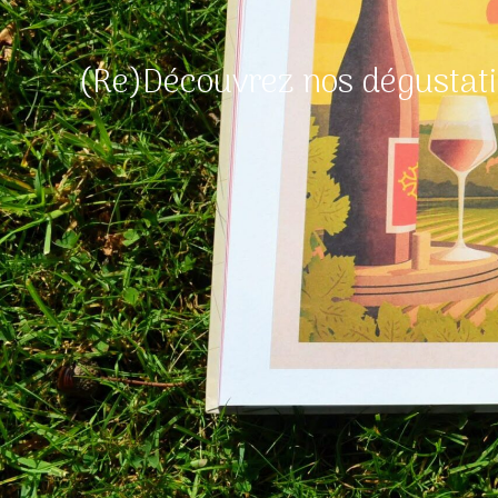
(Re)Découvrez nos dégustatio