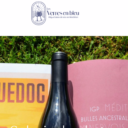
Les ateliers de dégustation
Les Petits Plus
Qu