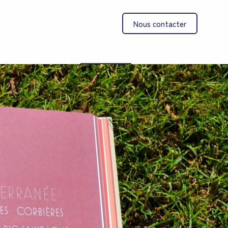
Nous contacter
i sommes nous ?
Photos
Contact