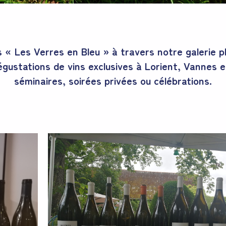
s « Les Verres en Bleu » à travers notre galerie 
dégustations de vins exclusives à Lorient, Vannes 
séminaires, soirées privées ou célébrations.