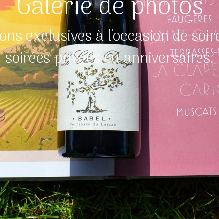
Galerie de photos
ns exclusives à l'occasion de soiré
soirées privées ou anniversaires.