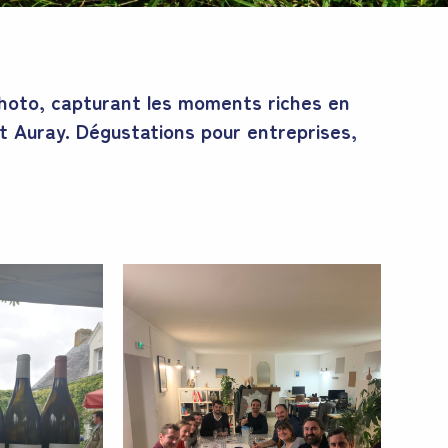
photo, capturant les moments riches en
et Auray. Dégustations pour entreprises,